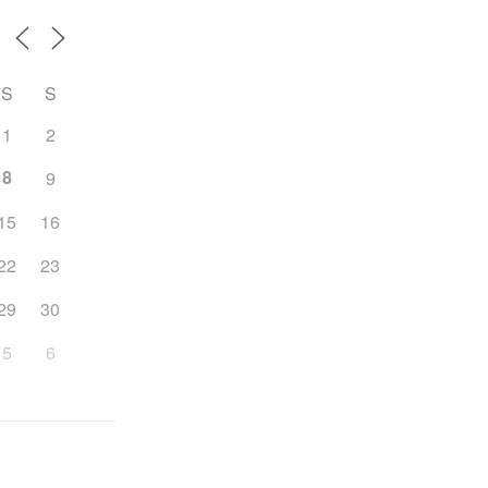
S
S
1
2
8
9
15
16
22
23
29
30
5
6