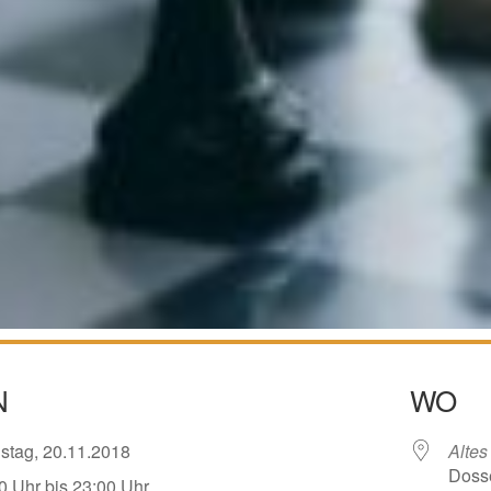
N
WO
nstag, 20.11.2018
Alte
Doss
0 Uhr bis 23:00 Uhr