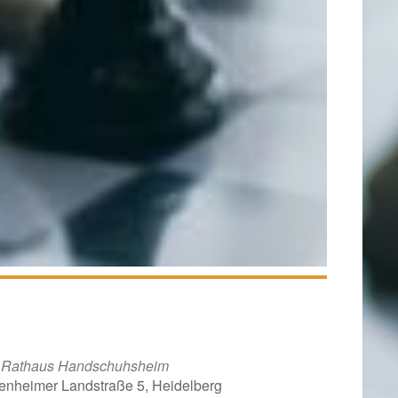
s Rathaus Handschuhsheim
enheimer Landstraße 5, Heidelberg