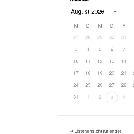
M
D
M
D
F
27
28
29
30
31
3
4
5
6
7
10
11
12
13
14
17
18
19
20
21
24
25
26
27
28
31
1
2
4
3
➔ Listenansicht Kalender