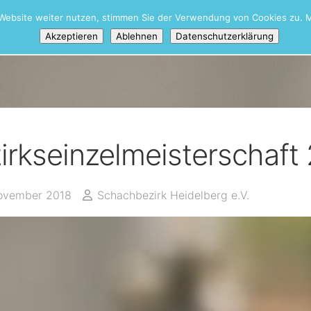
Website weiter nutzen, stimmen Sie der Verwendung von Cookies zu. M
iere
Akzeptieren
Ablehnen
Datenschutzerklärung
irkseinzelmeisterschaf
ovember 2018
Schachbezirk Heidelberg e.V.