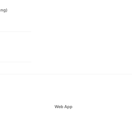
ung)
Web App