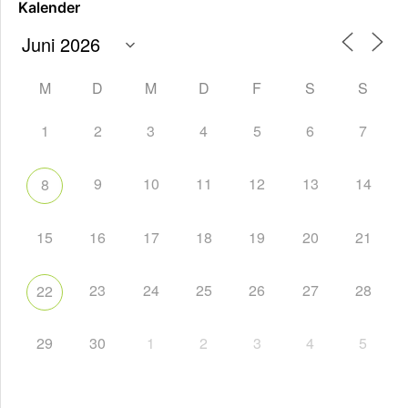
Kalender
M
D
M
D
F
S
S
1
2
3
4
5
6
7
9
10
11
12
13
14
8
15
16
17
18
19
20
21
23
24
25
26
27
28
22
29
30
1
2
3
4
5