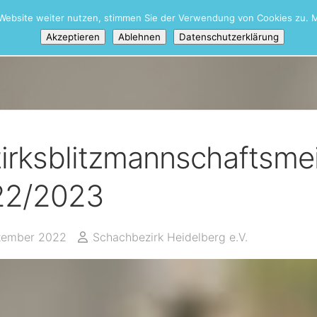
Website weiter nutzen, stimmen Sie der Verwendung von Cookies zu. M
iere
Akzeptieren
Ablehnen
Datenschutzerklärung
irksblitzmannschaftsmei
22/2023
zember 2022
Schachbezirk Heidelberg e.V.