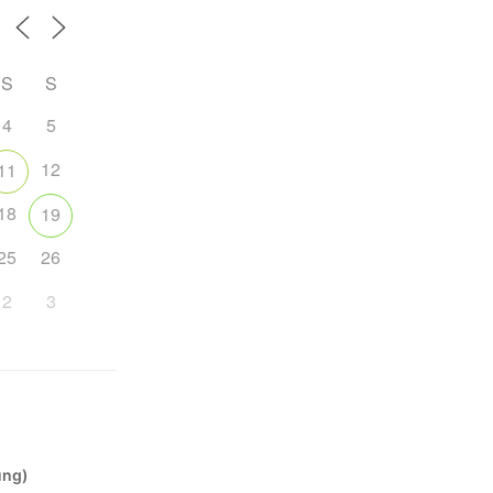
S
S
4
5
12
11
18
19
25
26
2
3
ung)