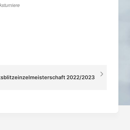
ksturniere
iCalendar
Office 365
ksblitzeinzelmeisterschaft 2022/2023