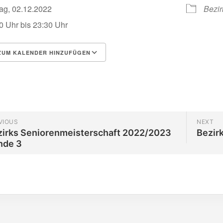
tag, 02.12.2022
Bezir
0 Uhr bis 23:30 Uhr
UM KALENDER HINZUFÜGEN
herunterladen
Google Kalender
VIOUS
NEXT
zirks Seniorenmeisterschaft 2022/2023
Bezir
nde 3