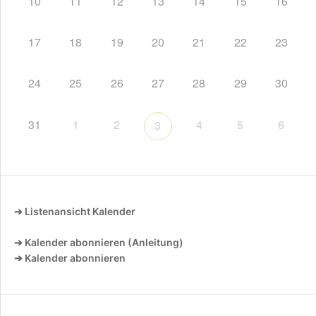
10
11
12
13
14
15
16
17
18
19
20
21
22
23
24
25
26
27
28
29
30
31
1
2
4
5
6
3
➔ Listenansicht Kalender
➔ Kalender abonnieren (Anleitung)
➔ Kalender abonnieren