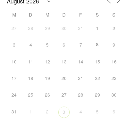
M
D
M
D
F
S
S
27
28
29
30
31
1
2
8
3
4
5
6
7
9
10
11
12
13
14
15
16
17
18
19
20
21
22
23
24
25
26
27
28
29
30
31
1
2
4
5
6
3