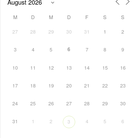
M
D
M
D
F
S
S
27
28
29
30
31
1
2
6
3
4
5
7
8
9
10
11
12
13
14
15
16
17
18
19
20
21
22
23
24
25
26
27
28
29
30
31
1
2
4
5
6
3