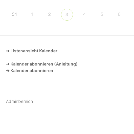
31
1
2
4
5
6
3
➔ Listenansicht Kalender
➔ Kalender abonnieren (Anleitung)
➔ Kalender abonnieren
Adminbereich