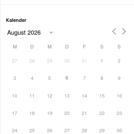
Kalender
M
D
M
D
F
S
S
27
28
29
30
31
1
2
6
3
4
5
7
8
9
10
11
12
13
14
15
16
17
18
19
20
21
22
23
24
25
26
27
28
29
30