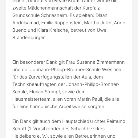
Glaser, betreut von Beate Krum. Dritter wurde die
zweite Mädchenmannschaft der Kurpfalz-
Grundschule Schriesheim. Es spielten: Dlaan
Abdulsamad, Emilia Ruppenstein, Martha Julier, Anne
Bueno und Kiara Kreische, betreut von Uwe
Brandenburger.
Ein besonderer Dank gilt Frau Susanne Zimmermann
und der Johnann-Philipp-Bronner-Schule Wiesloch
für das Zurverfügungstellen der Aula, dem
Technikbeauftragten der Johann-Philipp-Bronner-
Schule, Florian Stumpf, sowie dem
Hausmeisterteam, allen voran Martin Pauli, die alle
für eine harmonische Arbeitsweise sorgten.
Ein Dank gilt auch dem Hauptschiedsrichter Reimund
Schott (1. Vorsitzender des Schachbezirkes
Heidelberg e. V.), sowie allen Betreuerinnen und