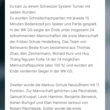
Es kam zu einem Schweizer System Turnier mit
sieben Runden.
Es wurden Schnellschachpartien mit jeweils 15
Minuten Bedenkzeit pro Spieler und Partie gespielt.
In der WK GS siegte am Ende unter insgesamt 24
teilnehmenden Mannschaften die erste Mannschaft
der Fröbel-Schule Heidelberg. Das Team von
Betreuerin Beate Krum bestehend aus Thomas
Zhao, Ben Zimmermann, Richard Kurz und Huy
Thang Nguyen holte 14 der 14 möglichen
Mannschaftspunkte (also 100 %) und wurden am
Ende verdienter Sieger in der WK GS.
Zweiter wurde die Markus-Schule Neulußheim mit 11
Punkten. Zur Mannschaft gehörten Lias Piechatzek,
Samuel Kruspel, Levin Hammer, Benjamin Berweck,
Adrian Burhgof und Elian Hammer betreut von
Robert Piechatzek. Dritter wurde die erste