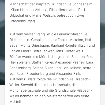
Mannschaft der Kurpfalz-Grundschule Schriesheim
(Kilian Hamann Velasco, Eliah Hieronymus Emil
Urbschat und Manel Welsch, betreut von Uwe
Brandenburger).
Auf dem vierten Rang lief die Leimbachtalschule
Dielheim ein. Gespielt haben: Fabian Maxelon, Niki
Sauer, Moritz Griesbaum, Raphael Ronellenfitsch und
Fabian Elbert, Betreuer war Hans-Dieter Weis.
Fünfter wurde die Mönchsbergschule St. Leon-Rot.
Hier spielten: Steffen Keller, Alexander Peshev, Lara
Schellenberg, Selena Sulan und Lion Jelinek, betreut
von Robin Freudenberg und Alexander Fink.
Auf dem 6. Platz folgte die Grundschule Hilsbach-
Weiler. Sowohl die Leimbachtalschule, die
Mönchsbergschule und die Grundschule Hilsbach-
Weiler nahmen an den Meisterschaften das erste
Mal teil.