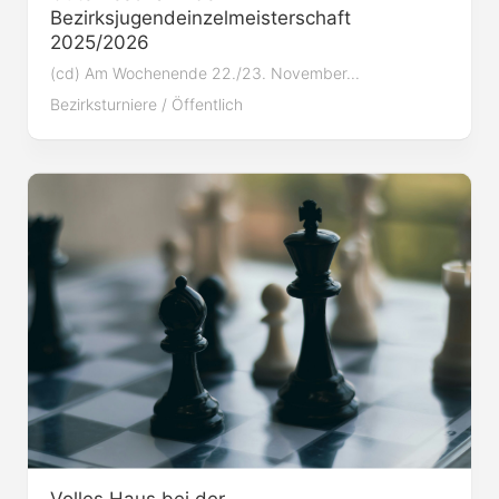
Bezirksjugendeinzelmeisterschaft
2025/2026
(cd) Am Wochenende 22./23. November...
Bezirksturniere
/
Öffentlich
Volles Haus bei der