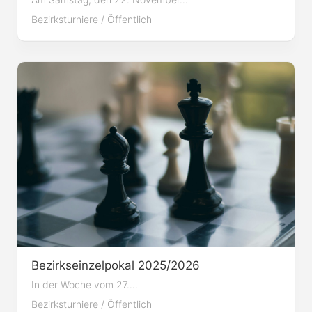
Bezirksturniere
/
Öffentlich
Bezirkseinzelpokal 2025/2026
In der Woche vom 27....
Bezirksturniere
/
Öffentlich