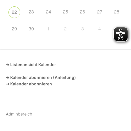
23
24
25
26
27
28
22
29
30
1
2
3
4
5
➔ Listenansicht Kalender
➔ Kalender abonnieren (Anleitung)
➔ Kalender abonnieren
Adminbereich