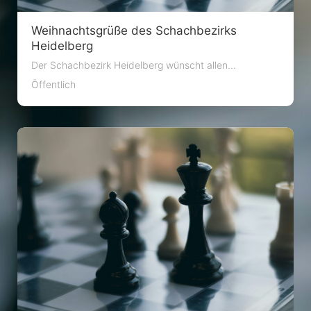
Weihnachtsgrüße des Schachbezirks
Heidelberg
Der Schachbezirk Heidelberg wünscht allen...
Öffentlich