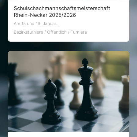
Schulschachmannschaftsmeisterschaft
Rhein-Neckar 2025/2026
Am 15 und 16. Januar...
Bezirksturniere
/
Öffentlich
/
Turniere