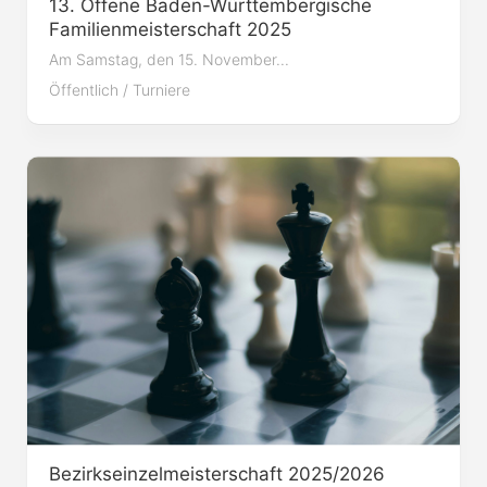
13. Offene Baden-Württembergische
Familienmeisterschaft 2025
Am Samstag, den 15. November...
Öffentlich
/
Turniere
Bezirkseinzelmeisterschaft 2025/2026