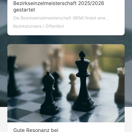
Bezirkseinzelmeisterschaft 2025/2026
gestartet
Die Bezirkseinzelmeisterschaft (BEM) findet eine...
Bezirksturniere
/
Öffentlich
Gute Resonanz bei