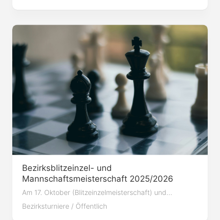
Bezirksblitzeinzel- und
Mannschaftsmeisterschaft 2025/2026
Am 17. Oktober (Blitzeinzelmeisterschaft) und...
Bezirksturniere
/
Öffentlich