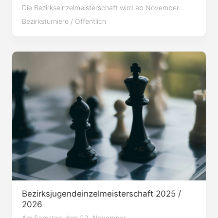
Die Bezirkseinzelmeisterschaft wird ab November...
Bezirksturniere
/
Öffentlich
Bezirksjugendeinzelmeisterschaft 2025 /
2026
Am Samstag, den 22. November...