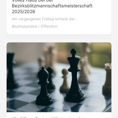
Bezirksblitzmannschaftsmeisterschaft
2025/2026
Am vergangenen Freitag richtete der...
Bezirksturniere
/
Öffentlich