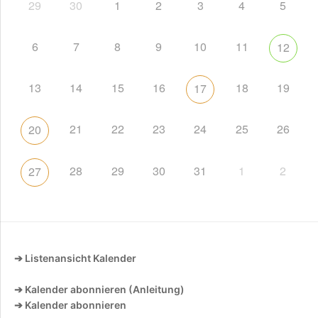
29
30
1
2
3
4
5
6
7
8
9
10
11
12
13
14
15
16
18
19
17
21
22
23
24
25
26
20
28
29
30
31
1
2
27
➔ Listenansicht Kalender
➔ Kalender abonnieren (Anleitung)
➔ Kalender abonnieren