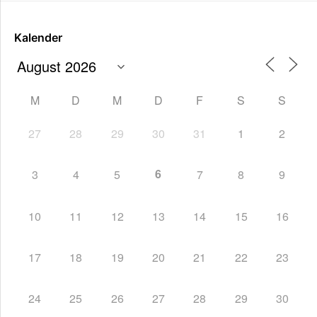
Kalender
M
D
M
D
F
S
S
27
28
29
30
31
1
2
6
3
4
5
7
8
9
10
11
12
13
14
15
16
17
18
19
20
21
22
23
24
25
26
27
28
29
30