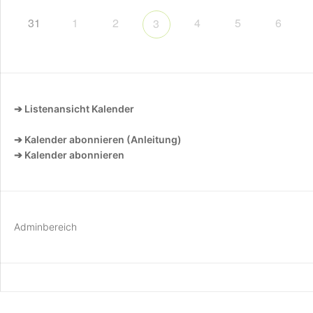
31
1
2
4
5
6
3
➔ Listenansicht Kalender
➔ Kalender abonnieren (Anleitung)
➔ Kalender abonnieren
Adminbereich