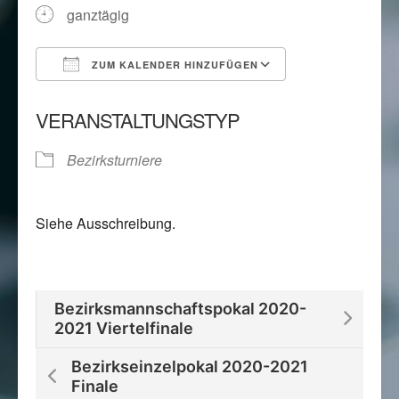
ganztägig
ZUM KALENDER HINZUFÜGEN
ICS herunterladen
Google Kalend
VERANSTALTUNGSTYP
Bezirksturniere
Siehe Ausschreibung.
Bezirksmannschaftspokal 2020-
2021 Viertelfinale
Bezirkseinzelpokal 2020-2021
Finale