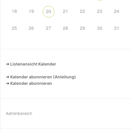
18
19
21
22
23
24
20
25
26
27
28
29
30
31
➔ Listenansicht Kalender
➔ Kalender abonnieren (Anleitung)
➔ Kalender abonnieren
Adminbereich