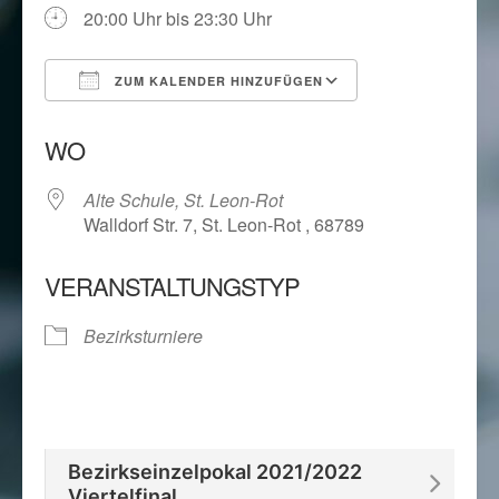
20:00 Uhr bis 23:30 Uhr
ZUM KALENDER HINZUFÜGEN
ICS herunterladen
Google Kalend
WO
Alte Schule, St. Leon-Rot
Walldorf Str. 7, St. Leon-Rot , 68789
VERANSTALTUNGSTYP
Bezirksturniere
Bezirkseinzelpokal 2021/2022
Viertelfinal