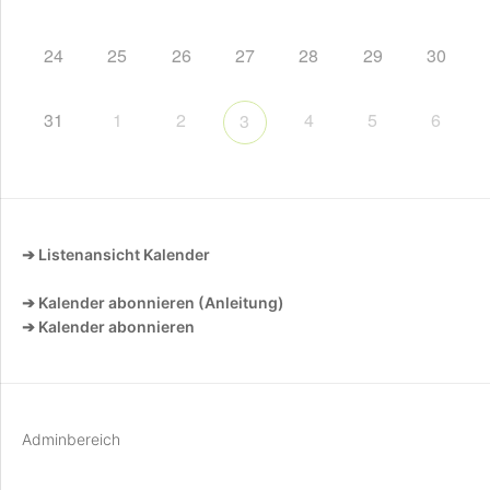
24
25
26
27
28
29
30
31
1
2
4
5
6
3
➔ Listenansicht Kalender
➔ Kalender abonnieren (Anleitung)
➔ Kalender abonnieren
Adminbereich