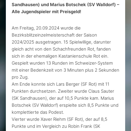
Sandhausen) und Marius Botschek
(SV Walldorf) –
Alle Jugendspieler mit Preisgeld!
Am Freitag, 20.09.2024 wurde die
Bezirksblitzeinzelmeisterschaft der Saison
2024/2025 ausgetragen. 15 Spielwillige, darunter
gleich acht von den Schachfreunden Rot, fanden
sich in der ehemaligen Kastanienschule Rot ein.
Gespielt wurden 13 Runden im Schweizer-System
mit einer Bedenkzeit von 3 Minuten plus 2 Sekunden
pro Zug.
Am Ende konnte sich Lars Berger (SF Rot) mit 11
Punkten durchsetzen. Zweiter wurde Claus Sauter
(SK Sandhausen), der auf 10,5 Punkte kam. Marius
Botschek (SV Walldorf) erspielte sich 8,5 Punkte und
komplettierte das Podest.
Vierter wurde Xaver Riehm (SF Rot), der auf 8,5
Punkte und im Vergleich zu Robin Frank (SK