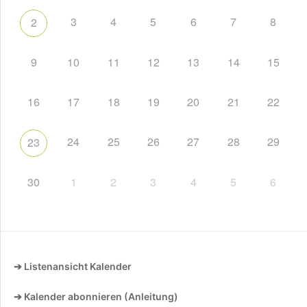
3
4
5
6
7
8
2
9
10
11
12
13
14
15
16
17
18
19
20
21
22
24
25
26
27
28
29
23
30
1
2
3
4
5
6
➔ Listenansicht Kalender
➔ Kalender abonnieren (Anleitung)