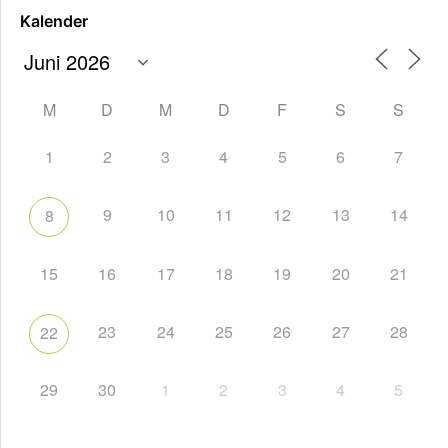
Kalender
M
D
M
D
F
S
S
1
2
3
4
5
6
7
9
10
11
12
13
14
8
15
16
17
18
19
20
21
23
24
25
26
27
28
22
29
30
1
2
3
4
5