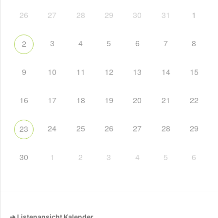
26
27
28
29
30
31
1
3
4
5
6
7
8
2
9
10
11
12
13
14
15
16
17
18
19
20
21
22
24
25
26
27
28
29
23
30
1
2
3
4
5
6
➔ Listenansicht Kalender