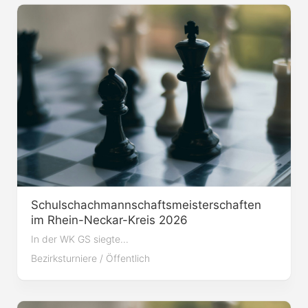
Schulschachmannschaftsmeisterschaften
im Rhein-Neckar-Kreis 2026
In der WK GS siegte...
Bezirksturniere
/
Öffentlich