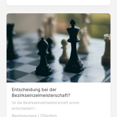
Entscheidung bei der
Bezirkseinzelmeisterschaft?
Ist die Bezirkseinzelmeisterschaft schon
entschieden?...
Bezirksturniere
/
Öffentlich