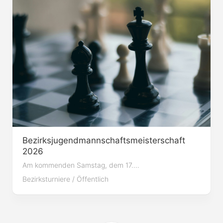
Bezirksjugendmannschaftsmeisterschaft
2026
Am kommenden Samstag, dem 17....
Bezirksturniere
/
Öffentlich