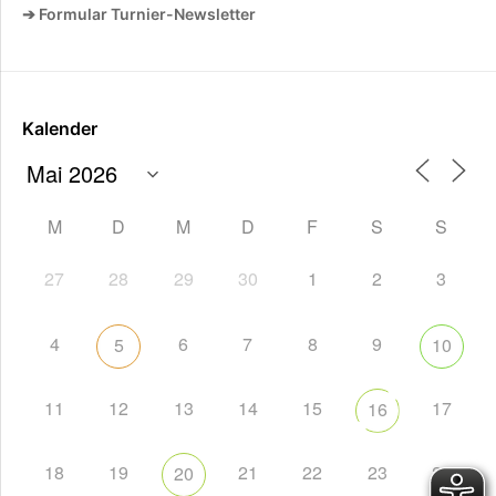
➔ Formular Turnier-Newsletter
Kalender
M
D
M
D
F
S
S
27
28
29
30
1
2
3
4
6
7
8
9
5
10
11
12
13
14
15
17
16
18
19
21
22
23
24
20