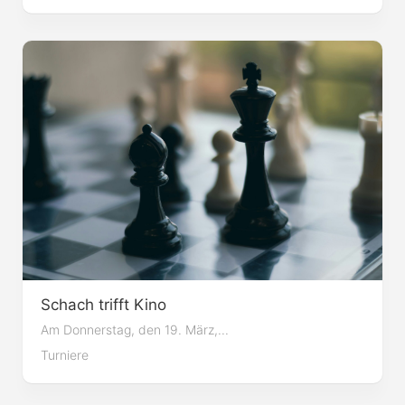
Schach trifft Kino
Am Donnerstag, den 19. März,...
Turniere