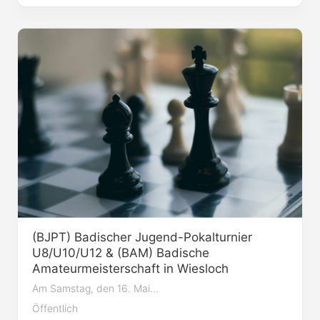
(BJPT) Badischer Jugend-Pokalturnier
U8/U10/U12 & (BAM) Badische
Amateurmeisterschaft in Wiesloch
Am Samstag, den 16. Mai...
Öffentlich