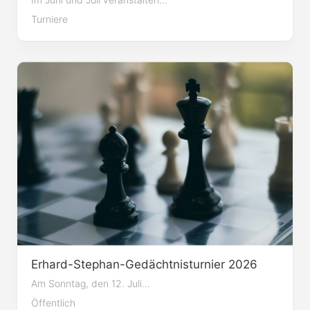
Im Juni und Juli veranstalten...
Turniere
Erhard-Stephan-Gedächtnisturnier 2026
Am Sonntag, den 12. Juli...
Öffentlich