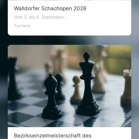
Walldorfer Schachopen 2026
Vom 3. bis 6. September...
Turniere
Bezirkseinzelmeisterschaft des