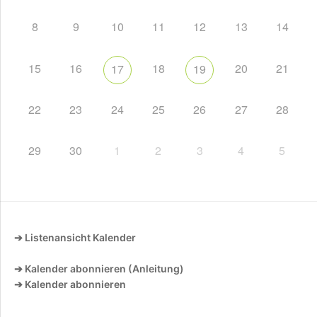
8
9
10
11
12
13
14
15
16
18
20
21
17
19
22
23
24
25
26
27
28
29
30
1
2
3
4
5
➔ Listenansicht Kalender
➔ Kalender abonnieren (Anleitung)
➔ Kalender abonnieren