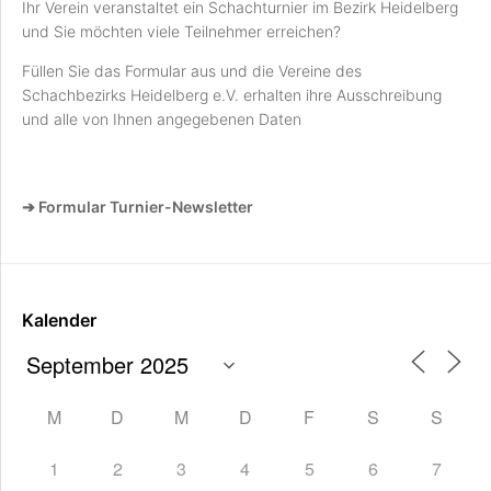
Ihr Verein veranstaltet ein Schachturnier im Bezirk Heidelberg
und Sie möchten viele Teilnehmer erreichen?
Füllen Sie das Formular aus und die Vereine des
Schachbezirks Heidelberg e.V. erhalten ihre Ausschreibung
und alle von Ihnen angegebenen Daten
➔ Formular Turnier-Newsletter
Kalender
M
D
M
D
F
S
S
1
2
3
4
5
6
7