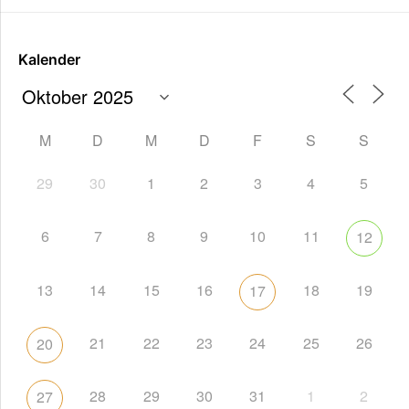
Kalender
M
D
M
D
F
S
S
29
30
1
2
3
4
5
6
7
8
9
10
11
12
13
14
15
16
18
19
17
21
22
23
24
25
26
20
28
29
30
31
1
2
27