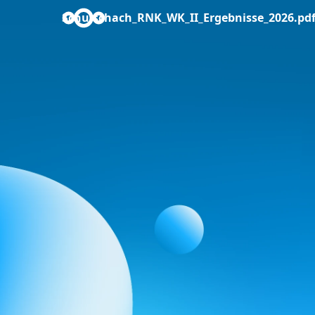
Schulschach_RNK_WK_II_Ergebnisse_2026.pd